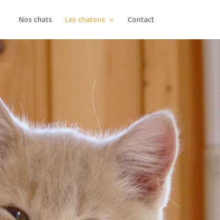
Nos chats
Les chatons
Contact