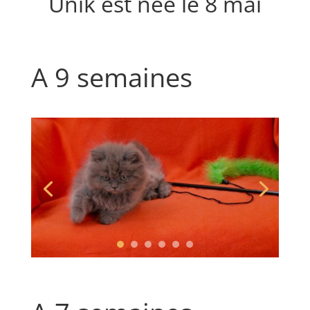
Unik est née le 8 mai
A 9 semaines